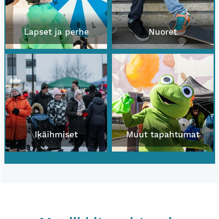
Lapset ja perhe
Nuoret
Ikäihmiset
Muut tapahtumat