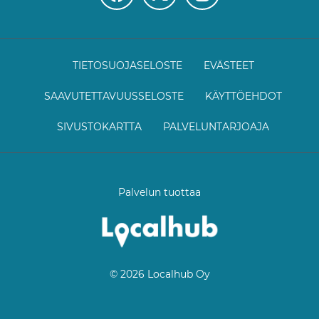
TIETOSUOJASELOSTE
EVÄSTEET
SAAVUTETTAVUUSSELOSTE
KÄYTTÖEHDOT
SIVUSTOKARTTA
PALVELUNTARJOAJA
Palvelun tuottaa
© 2026 Localhub Oy