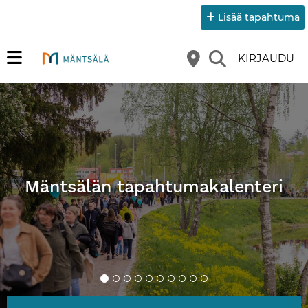
Lisää tapahtuma
KIRJAUDU
Mäntsälän tapahtumakalenteri