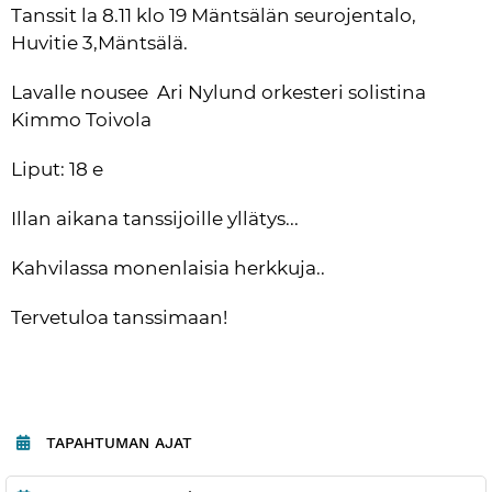
Tanssit la 8.11 klo 19 Mäntsälän seurojentalo, 
Huvitie 3,Mäntsälä.
Lavalle nousee  Ari Nylund orkesteri solistina 
Kimmo Toivola
Liput: 18 e
Illan aikana tanssijoille yllätys...
Kahvilassa monenlaisia herkkuja..
Tervetuloa tanssimaan!
TAPAHTUMAN AJAT