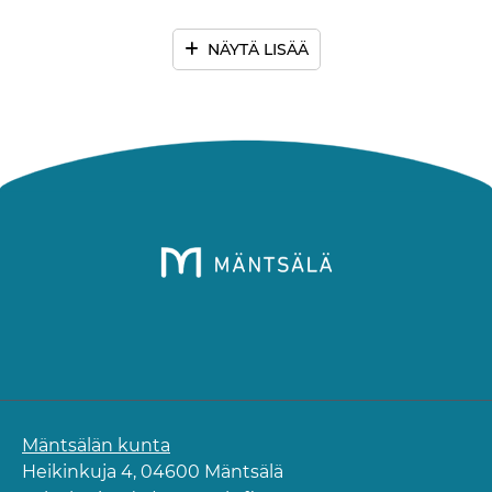
NÄYTÄ LISÄÄ
Mäntsälän kunta
Heikinkuja 4, 04600 Mäntsälä