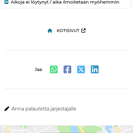
Aikoja ei löytynyt / aika ilmoitetaan myöhemmin
KOTISIVUT
Jaa:
Anna palautetta järjestäjälle
Reittiohjeet