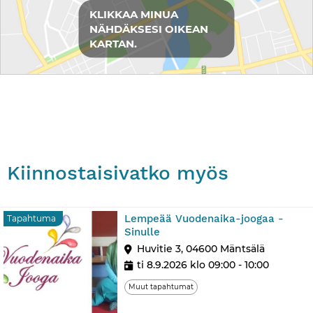
KLIKKAA MINUA
NÄHDÄKSESI OIKEAN
KARTAN.
Kiinnostaisivatko myös
Lempeää Vuodenaika-joogaa -
Tapahtuma
Sinulle
Huvitie 3, 04600 Mäntsälä
ti 8.9.2026 klo 09:00 - 10:00
Muut tapahtumat