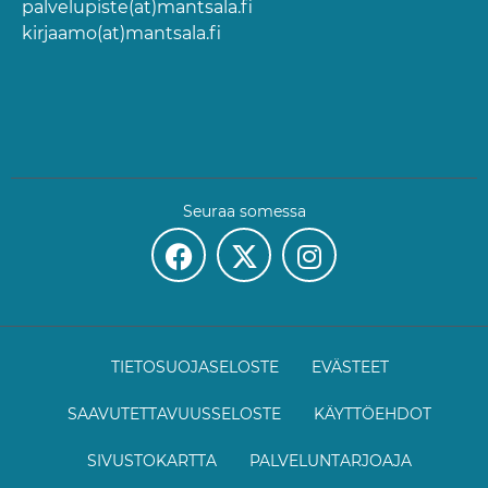
palvelupiste(at)mantsala.fi
kirjaamo(at)mantsala.fi
Seuraa somessa
TIETOSUOJASELOSTE
EVÄSTEET
SAAVUTETTAVUUSSELOSTE
KÄYTTÖEHDOT
SIVUSTOKARTTA
PALVELUNTARJOAJA