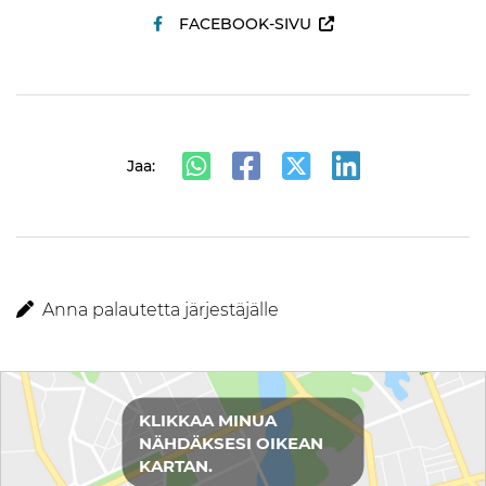
FACEBOOK-SIVU
Jaa:
Anna palautetta järjestäjälle
Reittiohjeet
KLIKKAA MINUA
NÄHDÄKSESI OIKEAN
KARTAN.