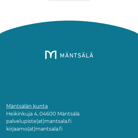
Mäntsälän kunta
Heikinkuja 4, 04600 Mäntsälä
palvelupiste(at)mantsala.fi
kirjaamo(at)mantsala.fi