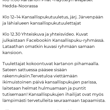
Hedda-Noorassa
Klo 12–14 Kansallispukutuuletus, järj. Järvenpään 
ja lähialueen kansallispukutuulettajat
Klo 12.30 Yhteiskuva ja yhteisvideo. Kuvat 
julkaistaan Facebookin Kansallispuku-ryhmässä. 
Lataathan omatkin kuvasi ryhmään samaan 
kansioon.
Tuulettajat kokoontuvat kartanon pihamaalla. 
Sateen sattuessa pääsee sisään 
rakennuksiin.Tervetuloa viettämään 
ikimuistoinen päivä kansallispukujen parissa, 
laitetaan helmat hulmuamaan ja puntit 
tutisemaan! Kansallispukujen ihailijat ovat myös 
lämpimästi tervetulleita seuraamaan tapaamista.