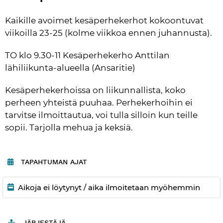
Kaikille avoimet kesäperhekerhot kokoontuvat 
viikoilla 23-25 (kolme viikkoa ennen juhannusta).
TO klo 9.30-11 Kesäperhekerho Anttilan 
lähiliikunta-alueella (Ansaritie)
Kesäperhekerhoissa on liikunnallista, koko 
perheen yhteistä puuhaa. Perhekerhoihin ei 
tarvitse ilmoittautua, voi tulla silloin kun teille 
sopii. Tarjolla mehua ja keksiä. 
TAPAHTUMAN AJAT
Aikoja ei löytynyt / aika ilmoitetaan myöhemmin
JÄRJESTÄJÄ