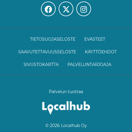
TIETOSUOJASELOSTE
EVÄSTEET
SAAVUTETTAVUUSSELOSTE
KÄYTTÖEHDOT
SIVUSTOKARTTA
PALVELUNTARJOAJA
Palvelun tuottaa
© 2026 Localhub Oy