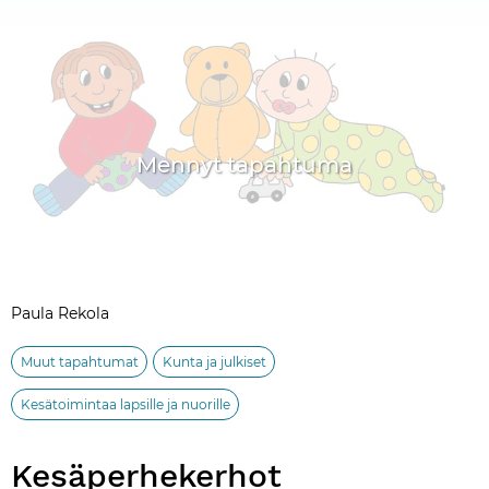
Mennyt tapahtuma
Paula Rekola
Muut tapahtumat
Kunta ja julkiset
Kesätoimintaa lapsille ja nuorille
Kesäperhekerhot