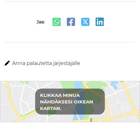
Jaa:
Anna palautetta järjestäjälle
Reittiohjeet
KLIKKAA MINUA
NÄHDÄKSESI OIKEAN
KARTAN.