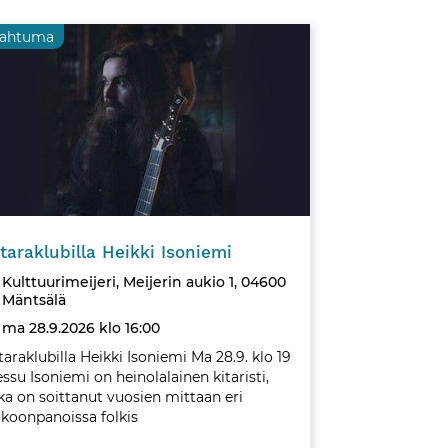
pahtuma
Tapahtuma
itaraklubilla Heikki Isoniemi
Kulttuurimeijeri, Meijerin aukio 1, 04600
Mäntsälä
ma 28.9.2026 klo 16:00
taraklubilla Heikki Isoniemi Ma 28.9. klo 19
ssu Isoniemi on heinolalainen kitaristi,
ka on soittanut vuosien mittaan eri
koonpanoissa folkis