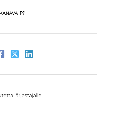
KANAVA
etta järjestäjälle