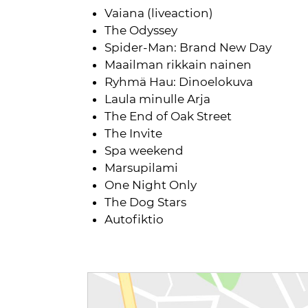
Vaiana (liveaction)
The Odyssey
Spider-Man: Brand New Day
Maailman rikkain nainen
Ryhmä Hau: Dinoelokuva
Laula minulle Arja
The End of Oak Street
The Invite
Spa weekend
Marsupilami
One Night Only
The Dog Stars
Autofiktio
Reittiohjeet