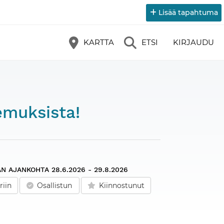
Lisää tapahtuma
KARTTA
ETSI
KIRJAUDU
emuksista!
N AJANKOHTA
28.6.2026 - 29.8.2026
riin
Osallistun
Kiinnostunut