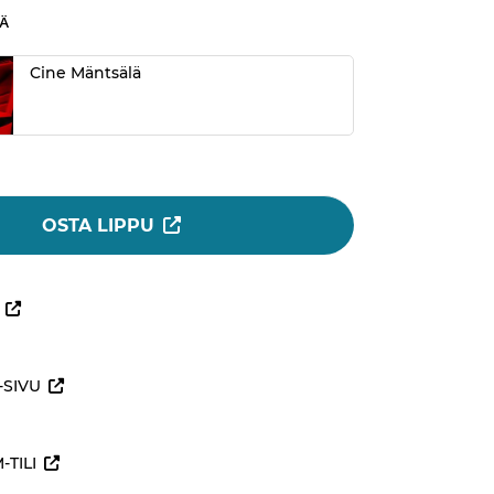
Ä
Cine Mäntsälä
OSTA LIPPU
SIVU
TILI