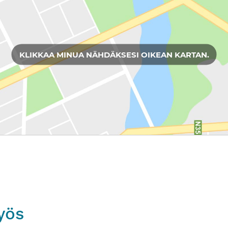
KLIKKAA MINUA NÄHDÄKSESI OIKEAN KARTAN.
yös