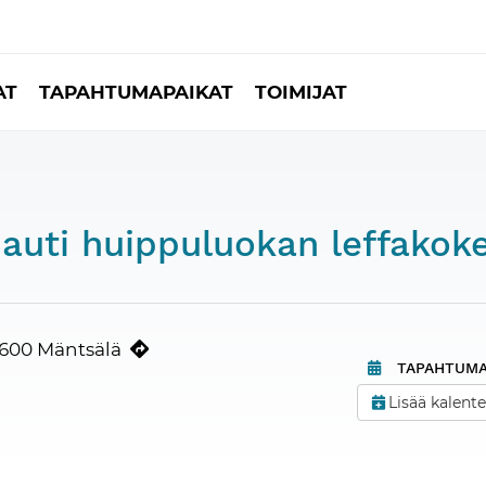
AT
TAPAHTUMAPAIKAT
TOIMIJAT
auti huippuluokan leffakok
4600 Mäntsälä
TAPAHTUMA
Lisää kalente